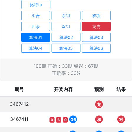
比特币
组合
杀组
双项
四余
双组
龙虎
算法01
算法02
算法03
算法04
算法05
算法06
100
期 正确：
33
期 错误：
67
期
正确率：
33
%
期号
开奖内容
预测
结果
3467412
龙
3467411
06
和
对
0
6
0