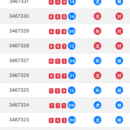
3467331
14
龙
错
2
3
9
3467330
14
龙
对
9
5
0
3467329
09
和
对
4
1
4
3467328
13
龙
对
6
6
1
3467327
04
和
错
0
2
2
3467326
21
龙
对
9
5
7
3467325
12
和
错
1
3
8
3467324
09
虎
错
7
1
1
3467323
09
龙
错
2
4
3