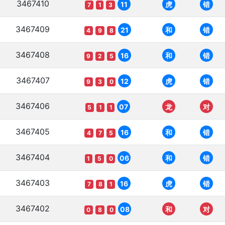
3467410
11
虎
错
7
1
3
3467409
21
和
错
4
9
8
3467408
16
和
错
9
2
5
3467407
12
虎
错
9
3
0
3467406
07
龙
对
5
1
1
3467405
16
和
错
4
7
5
3467404
06
和
错
1
5
0
3467403
16
虎
错
7
8
1
3467402
08
和
对
0
8
0