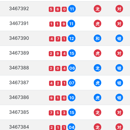
3467392
11
龙
对
5
6
0
3467391
11
虎
对
1
1
9
3467390
12
和
错
4
7
1
3467389
15
虎
对
2
9
4
3467388
06
龙
错
2
0
4
3467387
07
虎
错
4
2
1
3467386
10
虎
错
9
1
0
3467385
15
龙
对
7
5
3
3467384
04
龙
对
2
1
1