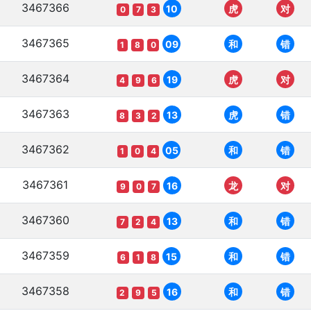
3467366
10
虎
对
0
7
3
3467365
09
和
错
1
8
0
3467364
19
虎
对
4
9
6
3467363
13
虎
错
8
3
2
3467362
05
和
错
1
0
4
3467361
16
龙
对
9
0
7
3467360
13
和
错
7
2
4
3467359
15
和
错
6
1
8
3467358
16
和
错
2
9
5