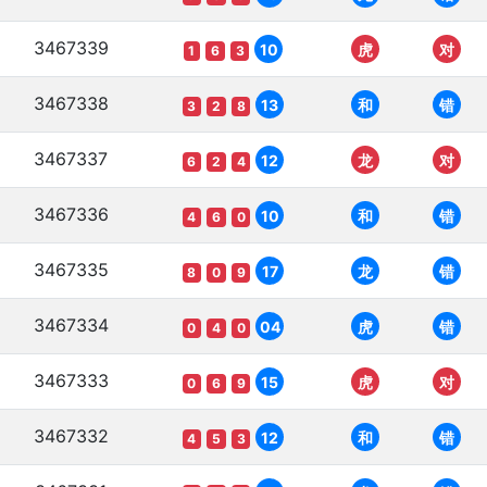
3467339
10
虎
对
1
6
3
3467338
13
和
错
3
2
8
3467337
12
龙
对
6
2
4
3467336
10
和
错
4
6
0
3467335
17
龙
错
8
0
9
3467334
04
虎
错
0
4
0
3467333
15
虎
对
0
6
9
3467332
12
和
错
4
5
3