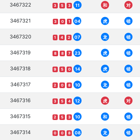
3467322
11
和
对
3
5
3
3467321
04
虎
错
3
0
1
3467320
07
龙
错
1
4
2
3467319
23
虎
错
8
8
7
3467318
14
虎
错
9
5
0
3467317
10
龙
错
2
0
8
3467316
12
虎
对
3
5
4
3467315
10
和
错
2
5
3
3467314
08
龙
错
0
0
8