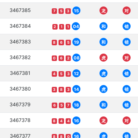
3467385
15
龙
对
7
5
3
3467384
04
和
错
2
1
1
3467383
19
和
错
8
6
5
3467382
08
虎
对
0
6
2
3467381
12
虎
错
4
5
3
3467380
14
虎
错
3
8
3
3467379
18
和
错
6
5
7
3467378
16
龙
对
8
4
4
3467377
16
虎
错
8
8
0