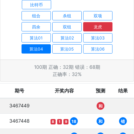
比特币
组合
杀组
双项
四余
双组
龙虎
算法01
算法02
算法03
算法04
算法05
算法06
100
期 正确：
32
期 错误：
68
期
正确率：
32
%
期号
开奖内容
预测
结果
3467449
和
3467448
18
和
错
8
1
9