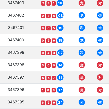
3467403
16
龙
对
7
8
1
3467402
08
龙
错
0
8
0
3467401
19
和
错
8
6
5
3467400
18
龙
错
0
9
9
3467399
07
和
错
0
4
3
3467398
14
虎
对
5
0
9
3467397
11
虎
对
0
4
7
3467396
17
虎
对
1
8
8
3467395
24
和
错
6
9
9