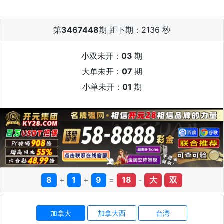
第
3467448
期 距下期：
2136 秒
小双未开：
03
期
大单未开：
07
期
小单未开：
01
期
8
+
1
+
9
=
18
-
大
双
加拿大
加拿大西
台湾